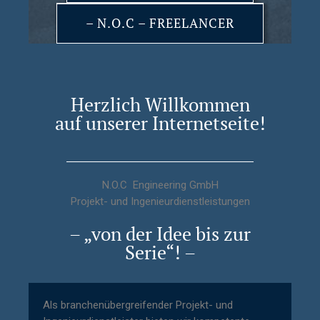
– N.O.C – FREELANCER
Herzlich Willkommen
auf unserer Internetseite!
N.O.C Engineering GmbH
Projekt- und Ingenieurdienstleistungen
– „von der Idee bis zur
Serie“! –
Als branchenübergreifender Projekt- und