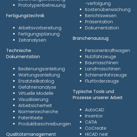
-verfolgung
Prototypenbetreuung
Kostenüberwachung
Fertigungstechnik
Berichtswesen
Präsentation
Arbeitsvorbereitung
Dokumentation
Fertigungsplanung
Branchenauszug
Zeitanalysen
Technische
Personenkraftwagen
Dokumentation
Nutzfahrzeuge
Baumaschinen
Bedienungsanleitung
Landmaschinen
Wartungsanleitung
Schienenfahrzeuge
Ersatzteilkatalog
Flurförderzeuge
Gefahrenanalyse
Typische Tools und
Virtuelle Modelle
Prozesse unserer Arbeit
Visualisierung
Arbeitsicherheit
AutoCAD
Normenrecherche
Inventor
Patenttexte
CATIA
Produktbeschreibungen
CoCreate
Qualitätsmanagement
HiCAD next