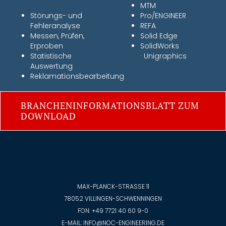
MTM
Störungs- und
Pro/ENGINEER
Fehleranalyse
REFA
Messen, Prüfen,
Solid Edge
Erproben
SolidWorks
Statistische
· Unigraphics
Auswertung
Reklamationsbearbeitung
BRANCHENINFORMATIONSBLATT ZUM
DOWNLOAD
MAX-PLANCK-STRASSE 11
78052 VILLINGEN-SCHWENNINGEN
FON:
+49 7721 40 60 9-0
E-MAIL:
INFO@NOC-ENGINEERING.DE