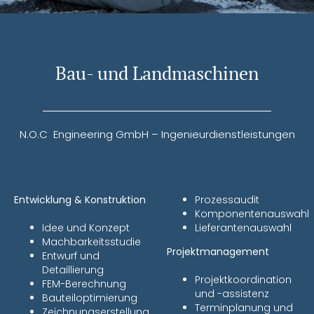
Bau- und Landmaschinen
N.O.C Engineering GmbH – Ingenieurdienstleistungen
Entwicklung & Konstruktion
Prozessaudit
Komponentenauswahl
Idee und Konzept
Lieferantenauswahl
Machbarkeitsstudie
Projektmanagement
Entwurf und
Detaillierung
Projektkoordination
FEM-Berechnung
und -assistenz
Bauteiloptimierung
Terminplanung und
Zeichnungserstellung