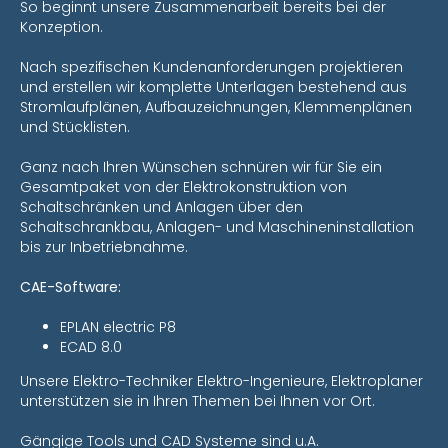
So beginnt unsere Zusammenarbeit bereits bei der
Konzeption.
Nach spezifischen Kundenanforderungen projektieren
und erstellen wir komplette Unterlagen bestehend aus
Stromlaufplänen, Aufbauzeichnungen, Klemmenplänen
und Stücklisten.
Ganz nach Ihren Wünschen schnüren wir für Sie ein
Gesamtpaket von der Elektrokonstruktion von
Schaltschränken und Anlagen über den
Schaltschrankbau, Anlagen- und Maschineninstallation
bis zur Inbetriebnahme.
CAE-Software:
EPLAN electric P8
ECAD 8.0
Unsere Elektro-Techniker Elektro-Ingenieure, Elektroplaner
unterstützen sie in Ihren Themen bei Ihnen vor Ort.
Gängige Tools und CAD Systeme sind u.A.