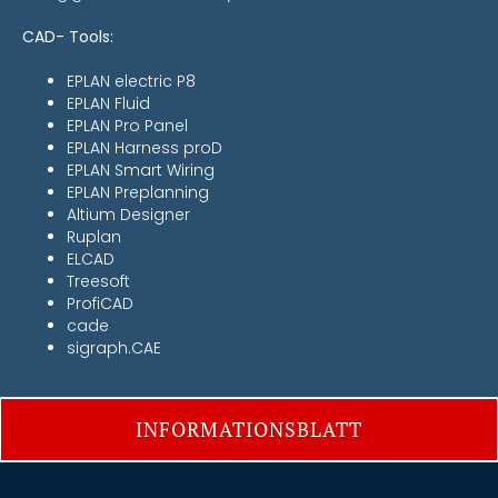
CAD- Tools:
EPLAN electric P8
EPLAN Fluid
EPLAN Pro Panel
EPLAN Harness proD
EPLAN Smart Wiring
EPLAN Preplanning
Altium Designer
Ruplan
ELCAD
Treesoft
ProfiCAD
cade
sigraph.CAE
INFORMATIONSBLATT