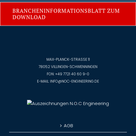
BRANCHENINFORMATIONSBLATT ZUM
DOWNLOAD
MAX-PLANCK-STRASSE 11
78052 VILLINGEN-SCHWENNINGEN
FON:
+49 7721 40 60 9-0
E-MAIL:
INFO@NOC-ENGINEERING.DE
AGB