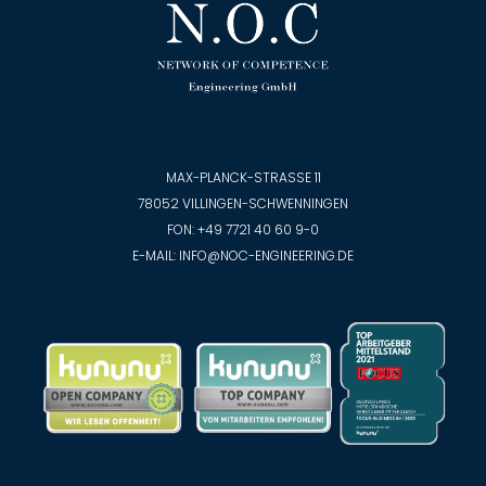
MAX-PLANCK-STRASSE 11
78052 VILLINGEN-SCHWENNINGEN
FON:
+49 7721 40 60 9-0
E-MAIL:
INFO@NOC-ENGINEERING.DE