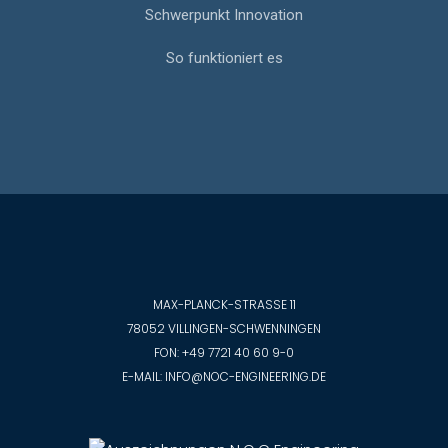
Schwerpunkt Innovation
So funktioniert es
MAX-PLANCK-STRASSE 11
78052 VILLINGEN-SCHWENNINGEN
FON:
+49 7721 40 60 9-0
E-MAIL:
INFO@NOC-ENGINEERING.DE