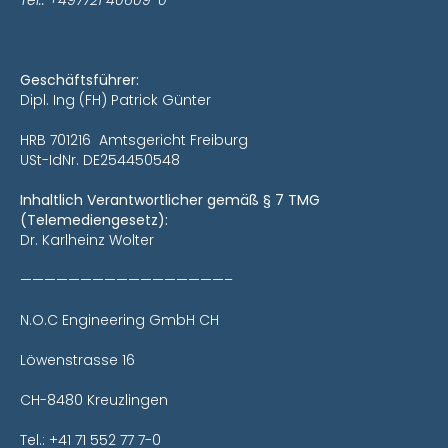
Tel.: +497721 40609-0
Geschäftsführer:
Dipl. Ing (FH) Patrick Günter
HRB 701216 Amtsgericht Freiburg
USt-IdNr. DE254450548
Inhaltlich Verantwortlicher gemäß § 7 TMG
(Telemediengesetz):
Dr. Karlheinz Wolter
—————————————————–
N.O.C Engineering GmbH CH
Löwenstrasse 16
CH-8480 Kreuzlingen
Tel.: +41 71 552 77 7-0