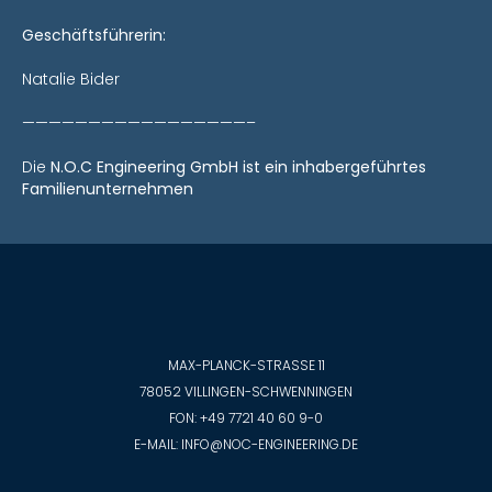
Geschäftsführerin:
Natalie Bider
—————————————————–
Die
N.O.C Engineering GmbH ist ein inhabergeführtes
Familienunternehmen
MAX-PLANCK-STRASSE 11
78052 VILLINGEN-SCHWENNINGEN
FON:
+49 7721 40 60 9-0
E-MAIL:
INFO@NOC-ENGINEERING.DE